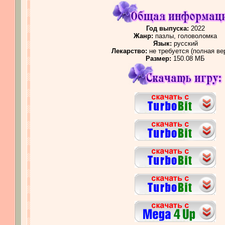
Год выпуска:
2022
Жанр:
пазлы, головоломка
Язык:
русский
Лекарство:
не требуется (полная ве
Размер:
150.08 МБ