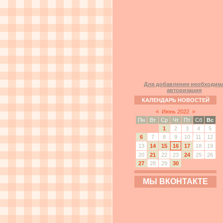
Для добавления необходим
авторизация
КАЛЕНДАРЬ НОВОСТЕЙ
«
Июнь 2022
»
Пн
Вт
Ср
Чт
Пт
Сб
Вс
1
2
3
4
5
6
7
8
9
10
11
12
13
14
15
16
17
18
19
20
21
22
23
24
25
26
27
28
29
30
МЫ ВКОНТАКТЕ