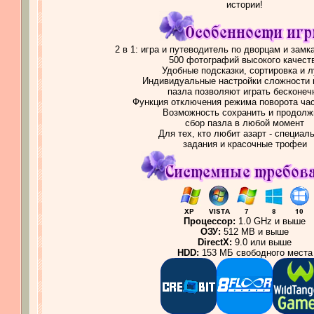
истории!
2 в 1: игра и путеводитель по дворцам и замк
500 фотографий высокого качест
Удобные подсказки, сортировка и л
Индивидуальные настройки сложности 
пазла позволяют играть бесконеч
Функция отключения режима поворота час
Возможность сохранить и продолж
сбор пазла в любой момент
Для тех, кто любит азарт - специал
задания и красочные трофеи
Процессор:
1.0 GHz и выше
ОЗУ:
512 MB и выше
DirectX:
9.0 или выше
HDD:
153 МБ свободного места