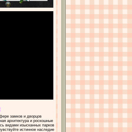
фере замков и дворцов
ная архитектура и роскошные
есь видами изысканных парков
увствуйте истинное наследие