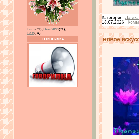
Категория:
Логика
18.07.2026
|
Комм
Lana
(32)
,
Ната5639
(71)
,
Last
(34)
Новое искусс
ГОВОРИЛКА