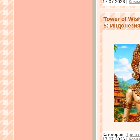
17.07.2026
|
Комм
Tower of Wis
5: Индонези
Категория:
Три в 
17.07.2026
|
Комм