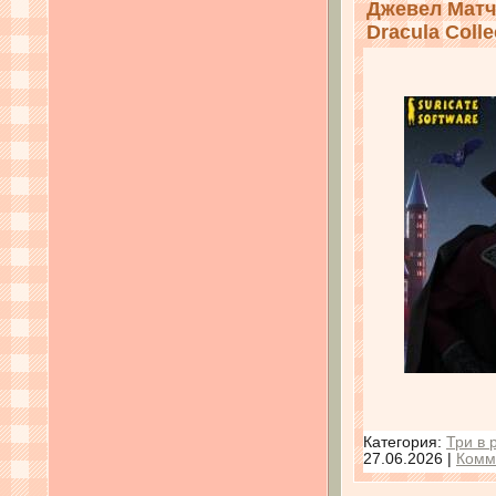
Джевел Матч
Dracula Colle
Категория:
Три в 
27.06.2026
|
Комм