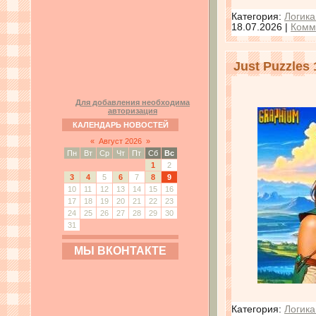
Категория:
Логика
18.07.2026
|
Комм
Just Puzzles 
Для добавления необходима
авторизация
КАЛЕНДАРЬ НОВОСТЕЙ
«
Август 2026
»
Пн
Вт
Ср
Чт
Пт
Сб
Вс
1
2
3
4
5
6
7
8
9
10
11
12
13
14
15
16
17
18
19
20
21
22
23
24
25
26
27
28
29
30
31
МЫ ВКОНТАКТЕ
Категория:
Логика