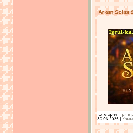
Arkan Solas 
Категория:
Три в 
30.06.2026
|
Комм