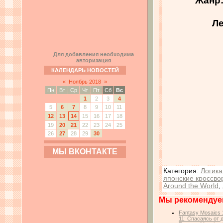
Ле
Для добавления необходима
авторизация
КАЛЕНДАРЬ НОВОСТЕЙ
«
Ноябрь 2018
»
Пн
Вт
Ср
Чт
Пт
Сб
Вс
1
2
3
4
5
6
7
8
9
10
11
12
13
14
15
16
17
18
19
20
21
22
23
24
25
26
27
28
29
30
МЫ ВКОНТАКТЕ
Категория
:
Логика
японские кроссво
Around the World
,
Мы рекомендуе
Fantasy Mosaics 
11: Спасаясь от 