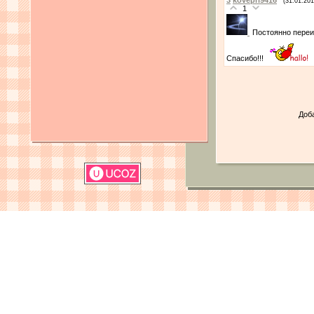
(31.01.201
1
Постоянно переи
Спасибо!!!
Доб