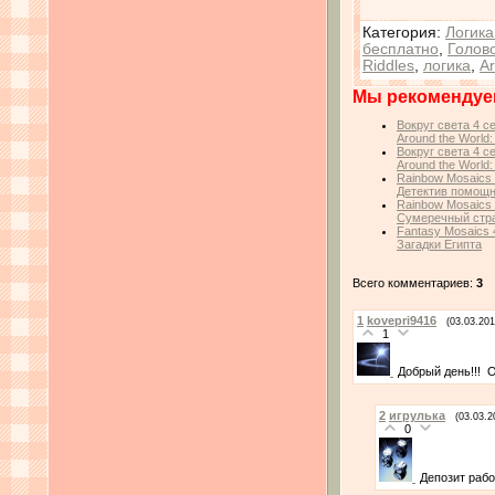
Категория
:
Логика
бесплатно
,
Голов
Riddles
,
логика
,
Ar
Мы рекомендуе
Вокруг света 4 с
Around the World:
Вокруг света 4 с
Around the World:
Rainbow Mosaics 
Детектив помощ
Rainbow Mosaics 1
Сумеречный стр
Fantasy Mosaics 
Загадки Египта
Всего комментариев:
3
1
kovepri9416
(03.03.201
1
Добрый день!!! О
2
игрулька
(03.03.2
0
Депозит рабо