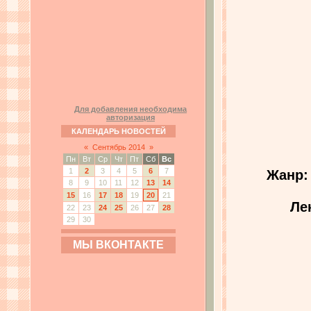
Для добавления необходима
авторизация
КАЛЕНДАРЬ НОВОСТЕЙ
«
Сентябрь 2014
»
Пн
Вт
Ср
Чт
Пт
Сб
Вс
1
2
3
4
5
6
7
Жанр:
8
9
10
11
12
13
14
15
16
17
18
19
20
21
Ле
22
23
24
25
26
27
28
29
30
МЫ ВКОНТАКТЕ