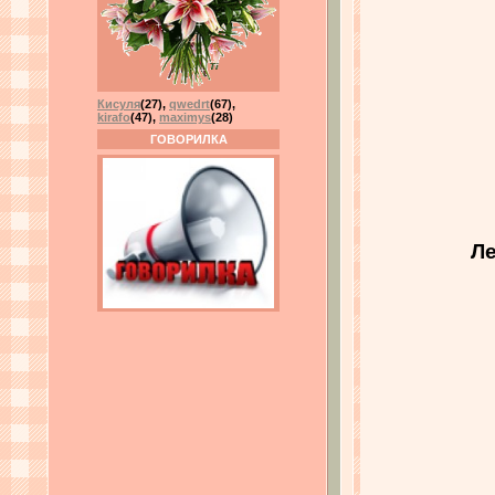
Кисуля
(27)
,
qwedrt
(67)
,
kirafo
(47)
,
maximys
(28)
ГОВОРИЛКА
Ле