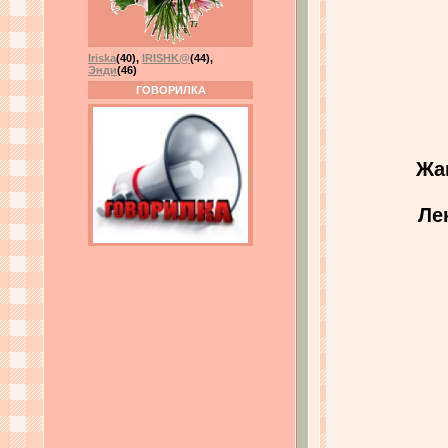
Iriska
(40)
,
IRISHK@
(44)
,
Энди
(46)
ГОВОРИЛКА
Жа
Ле