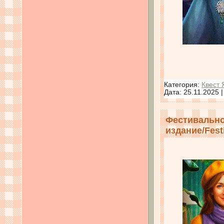
Категория:
Квест 
Дата:
25.11.2025
Фестивально
издание/Festi