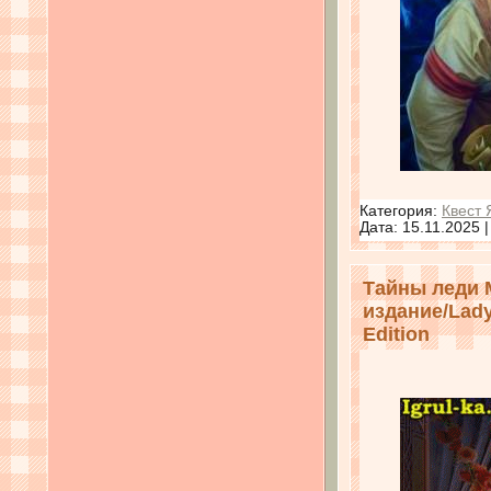
Категория:
Квест 
Дата:
15.11.2025
Тайны леди 
издание/Lady
Edition