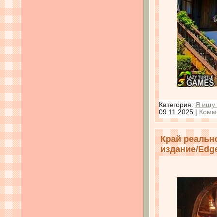
Категория:
Я ищу 
09.11.2025
|
Комм
Край реальн
издание/Edge 