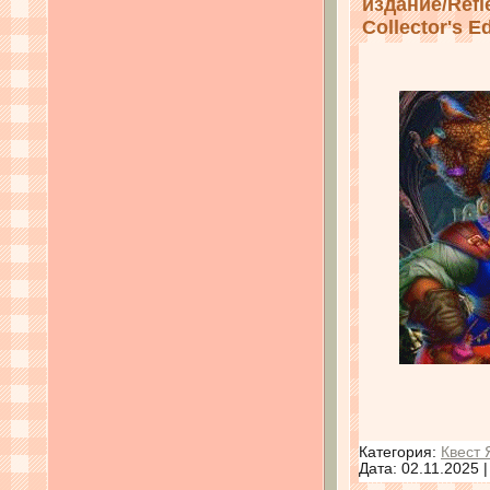
издание/Refle
Collector's Ed
Категория:
Квест 
Дата:
02.11.2025