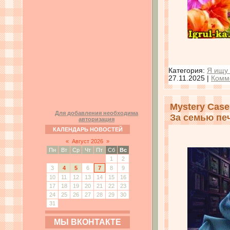
Категория:
Я ищу 
27.11.2025
|
Комм
Mystery Case 
Для добавления необходима
За семью пе
авторизация
КАЛЕНДАРЬ НОВОСТЕЙ
«
Август 2026
»
Пн
Вт
Ср
Чт
Пт
Сб
Вс
1
2
3
4
5
6
7
8
9
10
11
12
13
14
15
16
17
18
19
20
21
22
23
24
25
26
27
28
29
30
31
МЫ ВКОНТАКТЕ