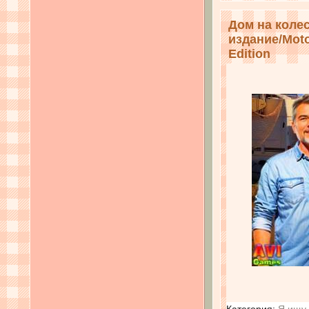
Дом на коле
издание/Moto
Edition