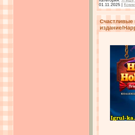
Категория:
Я ищу 
01.11.2025
|
Комм
Счастливые 
издание/Happy