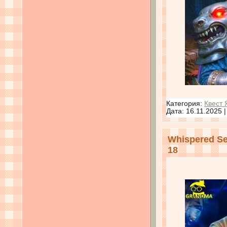
Категория:
Квест 
Дата:
16.11.2025
Whispered Se
18