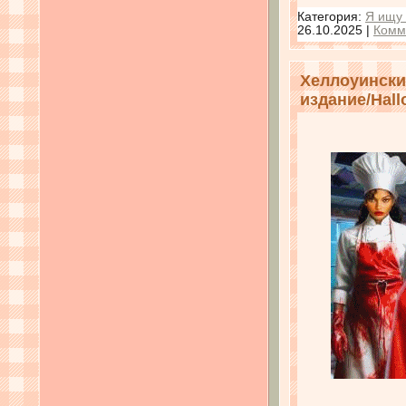
Категория:
Я ищу 
26.10.2025
|
Комм
Хеллоуински
издание/Hallo