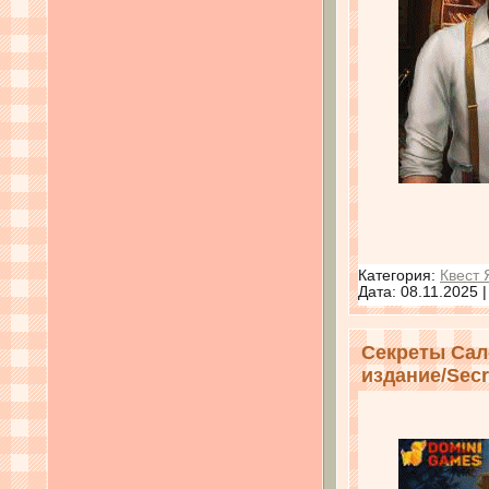
Категория:
Квест 
Дата:
08.11.2025
Секреты Сал
издание/Secre