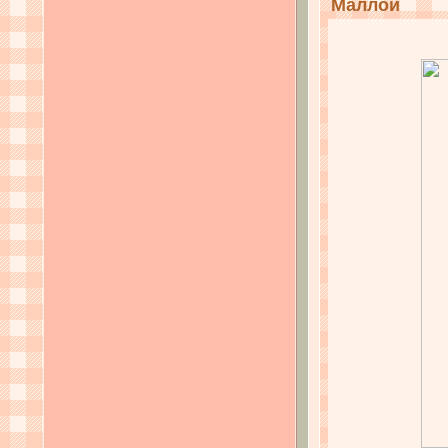
Маллой