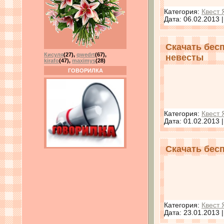
Категория:
Квест 
Дата:
06.02.2013
Скачать бес
Кисуля
(27)
,
qwedrt
(67)
,
невесты
kirafo
(47)
,
maximys
(28)
ГОВОРИЛКА
Категория:
Квест 
Дата:
01.02.2013
Скачать бесп
Категория:
Квест 
Дата:
23.01.2013