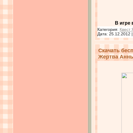
В игре
Категория:
Квест 
Дата:
25.12.2012
Скачать беспл
Жертва Анн