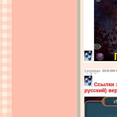
3
игрулька
(03.02.2025 
1
Ссылки 
русский) ве