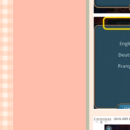
2
игрулька
(18.01.2025 
0