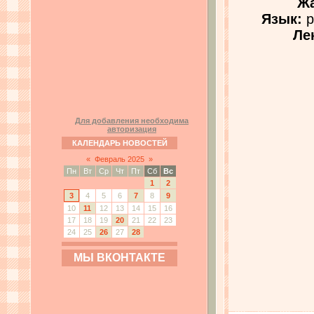
Жа
Язык:
р
Ле
Для добавления необходима
авторизация
КАЛЕНДАРЬ НОВОСТЕЙ
«
Февраль 2025
»
Пн
Вт
Ср
Чт
Пт
Сб
Вс
1
2
3
4
5
6
7
8
9
10
11
12
13
14
15
16
17
18
19
20
21
22
23
24
25
26
27
28
МЫ ВКОНТАКТЕ