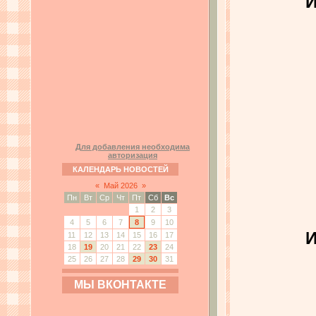
И
Для добавления необходима
авторизация
КАЛЕНДАРЬ НОВОСТЕЙ
«
Май 2026
»
Пн
Вт
Ср
Чт
Пт
Сб
Вс
1
2
3
4
5
6
7
8
9
10
И
11
12
13
14
15
16
17
18
19
20
21
22
23
24
25
26
27
28
29
30
31
МЫ ВКОНТАКТЕ