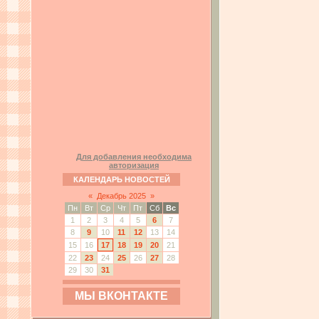
Для добавления необходима
авторизация
КАЛЕНДАРЬ НОВОСТЕЙ
«
Декабрь 2025
»
Пн
Вт
Ср
Чт
Пт
Сб
Вс
1
2
3
4
5
6
7
8
9
10
11
12
13
14
15
16
17
18
19
20
21
22
23
24
25
26
27
28
29
30
31
МЫ ВКОНТАКТЕ