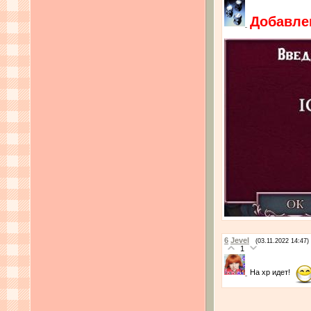
Добавлен
6
Jevel
(03.11.2022 14:47)
1
На хр идет!