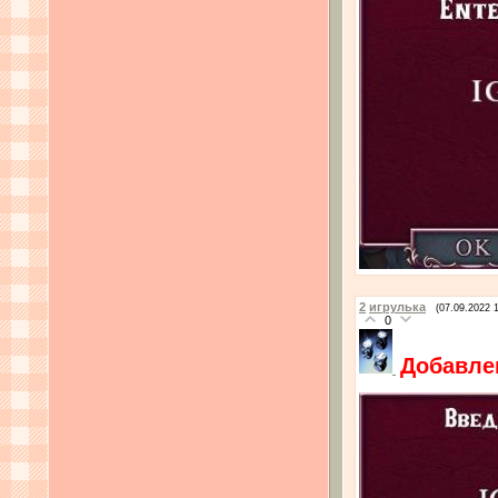
2
игрулька
(07.09.2022 
0
Добавлен