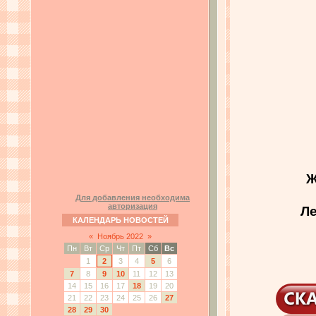
Ж
Для добавления необходима
авторизация
Ле
КАЛЕНДАРЬ НОВОСТЕЙ
«
Ноябрь 2022
»
Пн
Вт
Ср
Чт
Пт
Сб
Вс
1
2
3
4
5
6
7
8
9
10
11
12
13
14
15
16
17
18
19
20
21
22
23
24
25
26
27
28
29
30