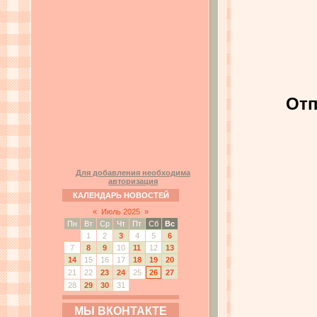
Отп
Для добавления необходима
авторизация
КАЛЕНДАРЬ НОВОСТЕЙ
«
Июль 2025
»
Пн
Вт
Ср
Чт
Пт
Сб
Вс
1
2
3
4
5
6
7
8
9
10
11
12
13
14
15
16
17
18
19
20
21
22
23
24
25
26
27
28
29
30
31
МЫ ВКОНТАКТЕ