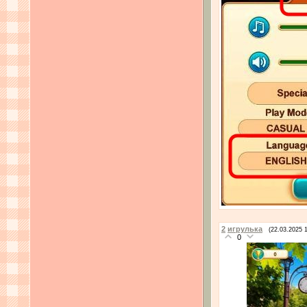
2
игрулька
(22.03.2025 
0