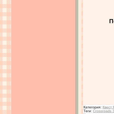
П
Категория
:
Квест 
Теги
:
Crossroads 