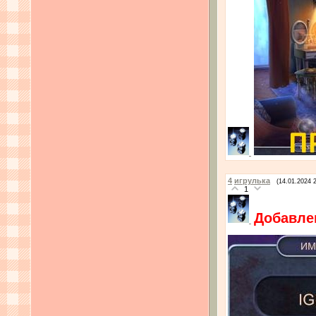
4
игрулька
(14.01.2024 
1
Добавлен