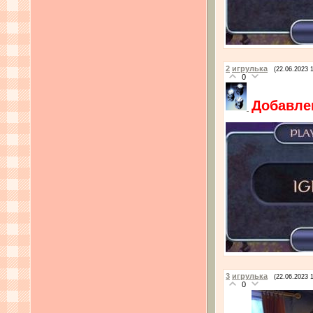
2
игрулька
(22.06.2023 
0
Добавле
3
игрулька
(22.06.2023 
0