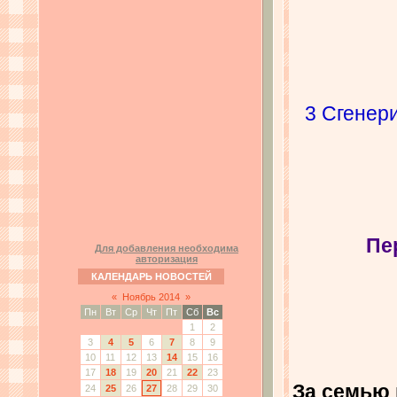
3 Сгенери
Пе
Для добавления необходима
авторизация
КАЛЕНДАРЬ НОВОСТЕЙ
«
Ноябрь 2014
»
Пн
Вт
Ср
Чт
Пт
Сб
Вс
1
2
3
4
5
6
7
8
9
10
11
12
13
14
15
16
17
18
19
20
21
22
23
За семью 
24
25
26
27
28
29
30