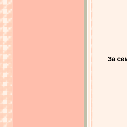
За се