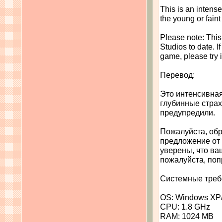
This is an intense
the young or faint
Please note: This
Studios to date. I
game, please try i
Перевод:
Это интенсивная
глубинные страх
предупредили.
Пожалуйста, об
предложение от 
уверены, что ва
пожалуйста, поп
Системные треб
OS: Windows XP/
CPU: 1.8 GHz
RAM: 1024 MB