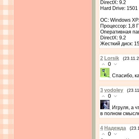
DirectX: 9.2
Hard Drive: 150
ОС: Windows XP/
Процессор: 1,8 
Оперативная па
DirectX: 9.2
Жесткий диск: 1
2
Lorsik
(23.11.
0
Спасибо, к
3
vodoley
(23.1
0
Игруля, а ч
в полном смысле
4
Надежда
(23.
0