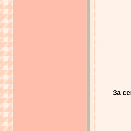
За се