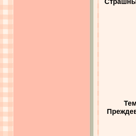
Страшные
Тем
Прежде