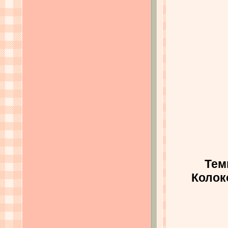
Тем
Колок