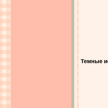
Темные ис