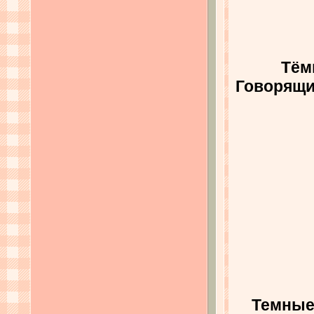
Тём
Говорящи
Темные 