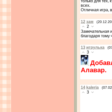
только для тех, 
всех.
Отличная игра, 
12
зам
(20.12.20
2
Замечательная и
благодаря тому 
13
игрулька
(0
3
Добавл
Алавар.
14
kaleria
(07.02
3