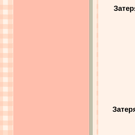
Затер
Затер