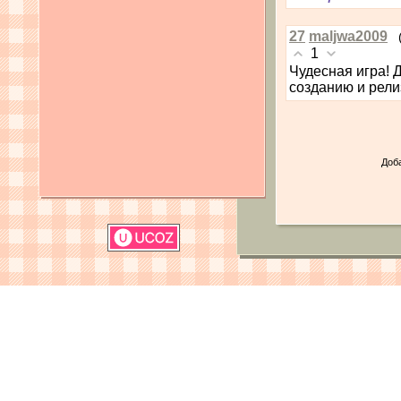
27
maljwa2009
1
Чудесная игра! 
созданию и рели
Доб