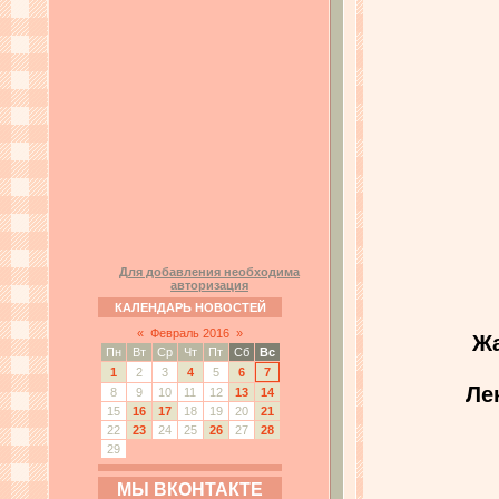
Для добавления необходима
авторизация
КАЛЕНДАРЬ НОВОСТЕЙ
«
Февраль 2016
»
Жа
Пн
Вт
Ср
Чт
Пт
Сб
Вс
1
2
3
4
5
6
7
Ле
8
9
10
11
12
13
14
15
16
17
18
19
20
21
22
23
24
25
26
27
28
29
МЫ ВКОНТАКТЕ