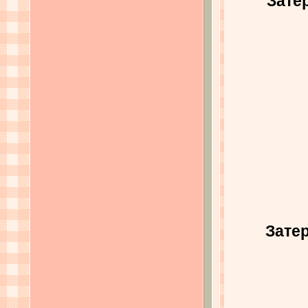
Зате
Зате