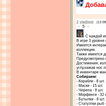
Добавл
2
vladimir
(13.0
5
С каждой и
В игре 3 уровня
Имеется интерак
коллекции.
Также имеется д
Предусмотрено 
Достижения, кол
углу,нажав нос л
В инвентаре ма
Собираем:
- Корабли - 8 шт.
- Маски - 15 шт.
- Черепа - 8 шт.
- Морфинги - 32 
- Бутылки - 8 шт.
- Статуэтки рыб -