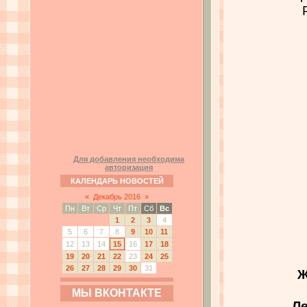
Для добавления необходима
авторизация
КАЛЕНДАРЬ НОВОСТЕЙ
«
Декабрь 2016
»
Пн
Вт
Ср
Чт
Пт
Сб
Вс
1
2
3
4
5
6
7
8
9
10
11
12
13
14
15
16
17
18
19
20
21
22
23
24
25
26
27
28
29
30
31
Ж
МЫ ВКОНТАКТЕ
Ле