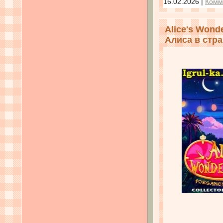
16.02.2026
|
Комм
Alice's Wonde
Алиса в стра