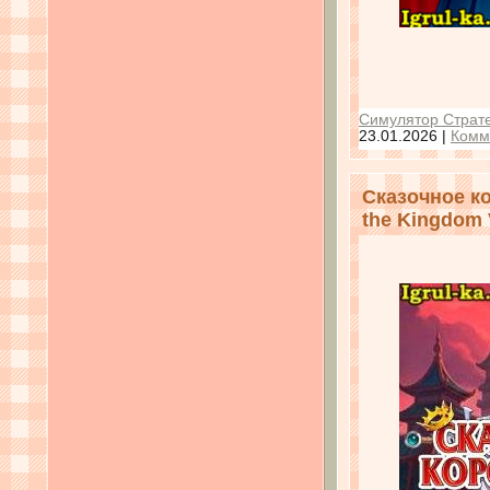
Симулятор Страте
23.01.2026
|
Комм
Сказочное ко
the Kingdom V