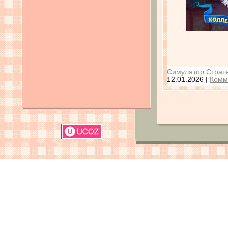
Симулятор Страте
12.01.2026
|
Комм