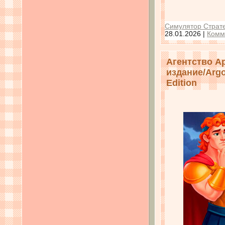
Симулятор Страте
28.01.2026
|
Комм
Агентство А
издание/Argo
Edition