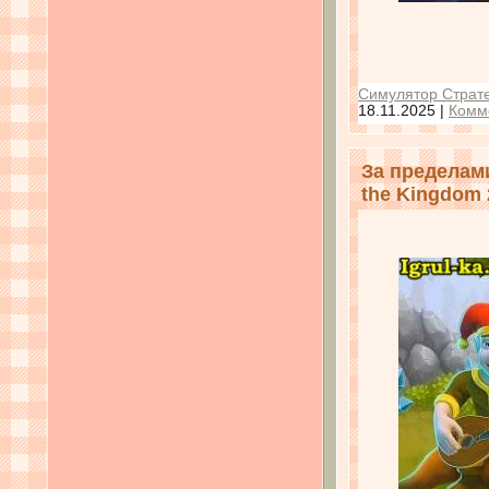
Симулятор Страте
18.11.2025
|
Комм
За пределам
the Kingdom 2