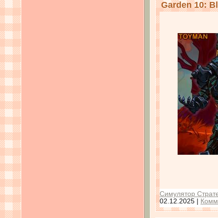
Garden 10: Bl
Симулятор Страте
02.12.2025
|
Комм