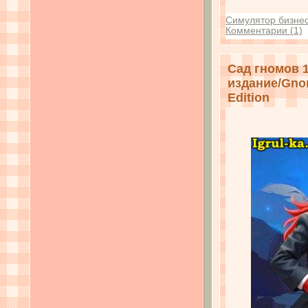
Симулятор бизне
Комментарии (1)
Сад гномов 
издание/Gnom
Edition