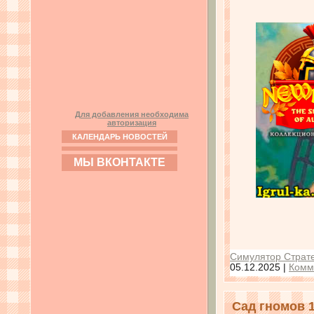
Для добавления необходима
авторизация
КАЛЕНДАРЬ НОВОСТЕЙ
МЫ ВКОНТАКТЕ
Симулятор Страте
05.12.2025
|
Комм
Сад гномов 