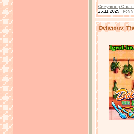
Симулятор Страте
26.11.2025
|
Комм
Delicious: T