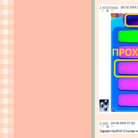
1
игрулька
(02.02.2024 
0
2
san
(24.06.2026 07:52)
0
Здравствуйте! Ссылки н