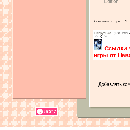
Edition
Всего комментариев
:
1
1
игрулька
(17.03.2026 
0
Ссылки 
игры от Нев
Добавлять ком