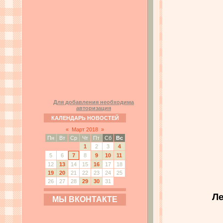
Для добавления необходима
авторизация
КАЛЕНДАРЬ НОВОСТЕЙ
«
Март 2018
»
Пн
Вт
Ср
Чт
Пт
Сб
Вс
1
2
3
4
5
6
7
8
9
10
11
12
13
14
15
16
17
18
19
20
21
22
23
24
25
26
27
28
29
30
31
Ле
МЫ ВКОНТАКТЕ