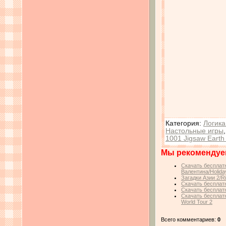
Категория
:
Логика
Настольные игры
1001 Jigsaw Earth 
Мы рекомендуе
Скачать бесплатн
Валентина/Holiday
Загадки Азии 2/Ri
Скачать бесплатн
Скачать бесплатн
Скачать бесплатн
World Tour 2
Всего комментариев:
0