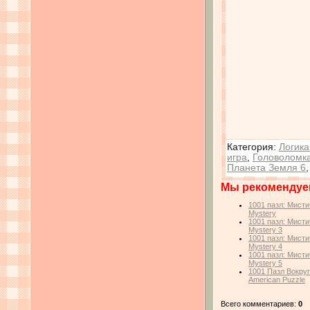
Категория
:
Логика
игра
,
Головоломк
Планета Земля 6
Мы рекомендуе
1001 пазл: Мисти
Mystery
1001 пазл: Мисти
Mystery 3
1001 пазл: Мисти
Mystery 4
1001 пазл: Мисти
Mystery 5
1001 Пазл Вокруг
American Puzzle
Всего комментариев:
0