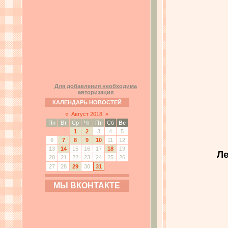
Для добавления необходима
авторизация
КАЛЕНДАРЬ НОВОСТЕЙ
«
Август 2018
»
Пн
Вт
Ср
Чт
Пт
Сб
Вс
1
2
3
4
5
6
7
8
9
10
11
12
13
14
15
16
17
18
19
Ле
20
21
22
23
24
25
26
27
28
29
30
31
МЫ ВКОНТАКТЕ