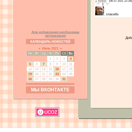
1
fogot
(06.07.2021 22:28)
1
спасибо
Для добавления необходима
авторизация
Доб
КАЛЕНДАРЬ НОВОСТЕЙ
«
Июль 2021
»
Пн
Вт
Ср
Чт
Пт
Сб
Вс
1
2
3
4
5
6
7
8
9
10
11
12
13
14
15
16
17
18
19
20
21
22
23
24
25
26
27
28
29
30
31
МЫ ВКОНТАКТЕ