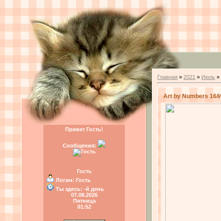
Главная
»
2021
»
Июль
»
Art by Numbers 16/
Привет Гость!
Сообщения:
Гость
Логин:
Гость
Ты здесь:
-й день
07.08.2026
Пятница
01:52