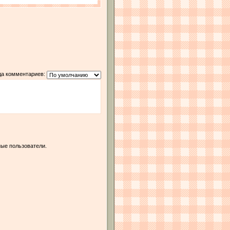
да комментариев:
ые пользователи.