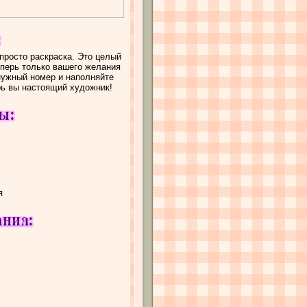
просто раскраска. Это целый
еперь только вашего желания
 нужный номер и наполняйте
рь вы настоящий художник!
я