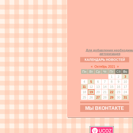
Для добавления необходим
авторизация
КАЛЕНДАРЬ НОВОСТЕЙ
«
Октябрь 2021
»
Пн
Вт
Ср
Чт
Пт
Сб
Вс
1
2
3
4
5
6
7
8
9
10
11
12
13
14
15
16
17
18
19
20
21
22
23
24
25
26
27
28
29
30
31
МЫ ВКОНТАКТЕ