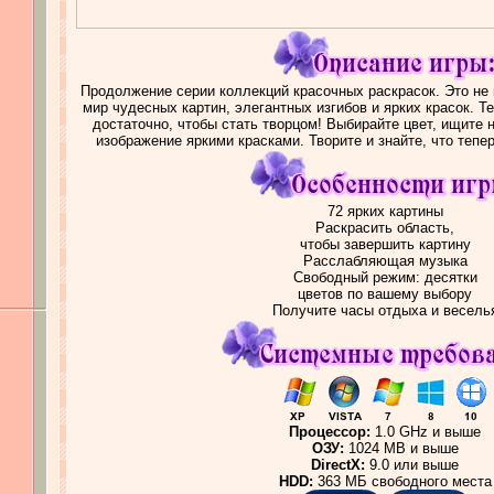
Продолжение серии коллекций красочных раскрасок. Это не 
мир чудесных картин, элегантных изгибов и ярких красок. Т
достаточно, чтобы стать творцом! Выбирайте цвет, ищите
изображение яркими красками. Творите и знайте, что тепе
72 ярких картины
Раскрасить область,
чтобы завершить картину
Расслабляющая музыка
Свободный режим: десятки
цветов по вашему выбору
Получите часы отдыха и весель
Процессор:
1.0 GHz и выше
ОЗУ:
1024 MB и выше
DirectX:
9.0 или выше
HDD:
363 МБ свободного места