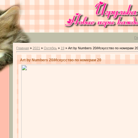
Гл
Главная
»
2021
»
Октябрь
»
19
» Art by Numbers 20/Искусство по номерам 2
Art by Numbers 20/Искусство по номерам 20