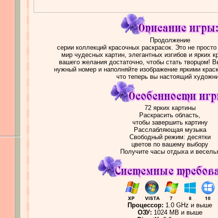
Продолжение
серии коллекций красочных раскрасок. Это не просто
мир чудесных картин, элегантных изгибов и ярких к
вашего желания достаточно, чтобы стать творцом! В
нужный номер и наполняйте изображение яркими краск
что теперь вы настоящий художни
72 ярких картины
Раскрасить область,
чтобы завершить картину
Расслабляющая музыка
Свободный режим: десятки
цветов по вашему выбору
Получите часы отдыха и весель
Процессор:
1.0 GHz и выше
ОЗУ:
1024 MB и выше