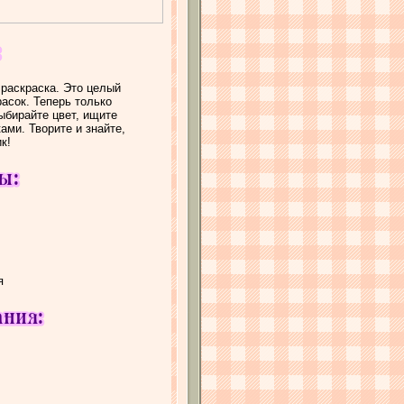
 раскраска. Это целый
расок. Теперь только
ыбирайте цвет, ищите
ами. Творите и знайте,
к!
я