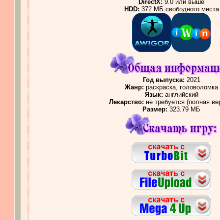
DirectX:
9.0 или выше
HDD:
372 МБ свободного места
Год выпуска:
2021
Жанр:
раскраска, головоломка
Язык:
английский
Лекарство:
не требуется (полная ве
Размер:
323.79 МБ