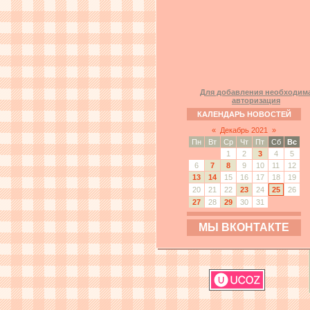
Для добавления необходим
авторизация
КАЛЕНДАРЬ НОВОСТЕЙ
«
Декабрь 2021
»
Пн
Вт
Ср
Чт
Пт
Сб
Вс
1
2
3
4
5
6
7
8
9
10
11
12
13
14
15
16
17
18
19
20
21
22
23
24
25
26
27
28
29
30
31
МЫ ВКОНТАКТЕ