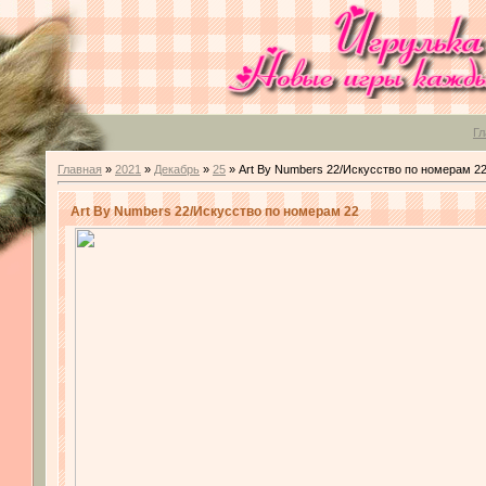
Гл
Главная
»
2021
»
Декабрь
»
25
» Art By Numbers 22/Искусство по номерам 2
Art By Numbers 22/Искусство по номерам 22