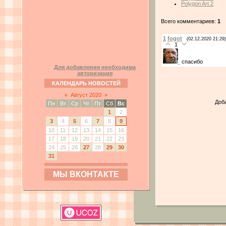
Polygon Art 2
Всего комментариев:
1
1
fogot
(02.12.2020 21:29)
1
спасибо
Для добавления необходима
авторизация
КАЛЕНДАРЬ НОВОСТЕЙ
«
Август 2020
»
Доб
Пн
Вт
Ср
Чт
Пт
Сб
Вс
1
2
3
4
5
6
7
8
9
10
11
12
13
14
15
16
17
18
19
20
21
22
23
24
25
26
27
28
29
30
31
МЫ ВКОНТАКТЕ