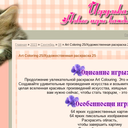
Гл
Главная
»
2023
»
Сентябрь
»
08
» Art Coloring 25/Художественная раскраска 
Art Coloring 25/Художественная раскраска 25
Продолжение увлекательной раскраски Art Colouring. Это н
Создавайте удивительные произведения искусства и возьмите
целая вселенная красивых произведений искусства, изящных 
вам нужно сейчас, чтобы стать творцом, - это
64 ярких художественных карти
64 ярких пиксельных изображени
Раскрасить область,
чтобы завершить картину