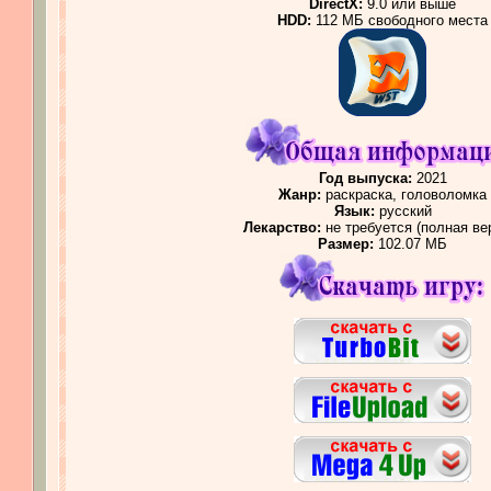
DirectX:
9.0 или выше
HDD:
112 МБ свободного места
Год выпуска:
2021
Жанр:
раскраска, головоломка
Язык:
русский
Лекарство:
не требуется (полная ве
Размер:
102.07 МБ