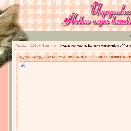
Гл
Главная
»
2021
»
Июнь
»
14
» Художники удачи: Далекие миры/Artists of Fortu
Художники удачи: Далекие миры/Artists of Fortune: Distant Worl