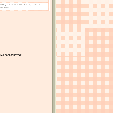
ломка
,
Раскраска
,
бесплатно
,
Скачать
,
ные игры
ые пользователи.