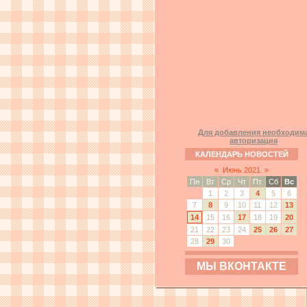
Для добавления необходим
авторизация
КАЛЕНДАРЬ НОВОСТЕЙ
«
Июнь 2021
»
Пн
Вт
Ср
Чт
Пт
Сб
Вс
1
2
3
4
5
6
7
8
9
10
11
12
13
14
15
16
17
18
19
20
21
22
23
24
25
26
27
28
29
30
МЫ ВКОНТАКТЕ