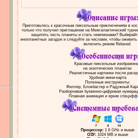
Приготовьтесь к красочным пиксельным приключениям в кос
только что получил приглашение на Межгалактический турни
защитить честь планеты и стать чемпионами? Выбирайт
инопланетных загадок и следуйте за числами, чтобы оживить
включить режим Relaxed.
Красивые пиксельные изображен
на экзотических планетах
Реалистичные картинки после раскр
Удобная мини-карта
Полезные инструменты:
Филлер, Блокбастер и Радужный Ка
Разборчивая буквенно-цифровая нумерац
Плавная анимация и яркие спецэфф
Процессор:
1.6 GHz и выше
ОЗУ:
1024 MB и выше