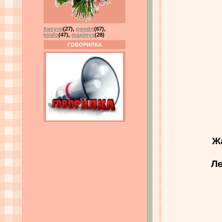
Кисуля
(27)
,
qwedrt
(67)
,
kirafo
(47)
,
maximys
(28)
ГОВОРИЛКА
Ж
Ле