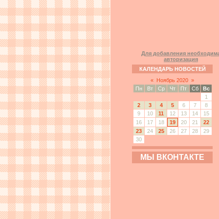
Для добавления необходим
авторизация
КАЛЕНДАРЬ НОВОСТЕЙ
«
Ноябрь 2020
»
Пн
Вт
Ср
Чт
Пт
Сб
Вс
1
2
3
4
5
6
7
8
9
10
11
12
13
14
15
16
17
18
19
20
21
22
23
24
25
26
27
28
29
30
МЫ ВКОНТАКТЕ