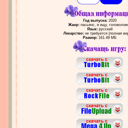
Год выпуска:
2020
Жанр:
пасьянс, я ищу, головолом
Язык:
русский
Лекарство:
не требуется (полная ве
Размер:
161.49 МБ