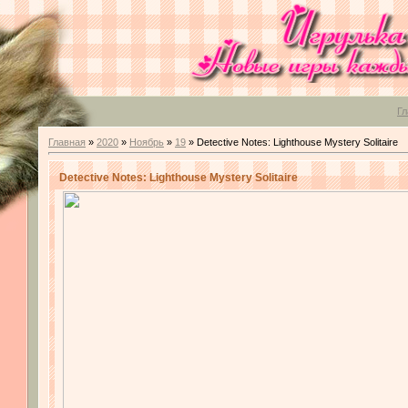
Гл
Главная
»
2020
»
Ноябрь
»
19
» Detective Notes: Lighthouse Mystery Solitaire
Detective Notes: Lighthouse Mystery Solitaire