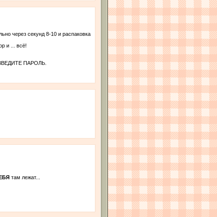
ьно через секунд 8-10 и распаковка
 и ... всё!
кно ВВЕДИТЕ ПАРОЛЬ.
ЕБЯ
там лежат...