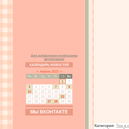
Для добавления необходима
авторизация
КАЛЕНДАРЬ НОВОСТЕЙ
«
Апрель 2023
»
Пн
Вт
Ср
Чт
Пт
Сб
Вс
1
2
3
4
5
6
7
8
9
10
11
12
13
14
15
16
17
18
19
20
21
22
23
24
25
26
27
28
29
30
МЫ ВКОНТАКТЕ
Категория
:
Три в 