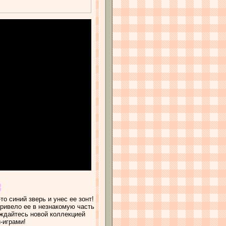
о синий зверь и унес ее зонт!
привело ее в незнакомую часть
аждайтесь новой коллекцией
-играми!