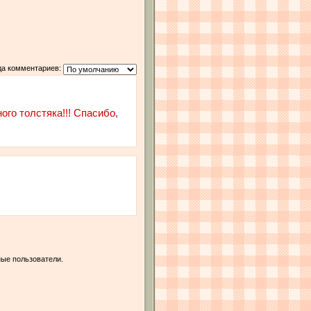
да комментариев:
ного толстяка!!! Спасибо,
ые пользователи.