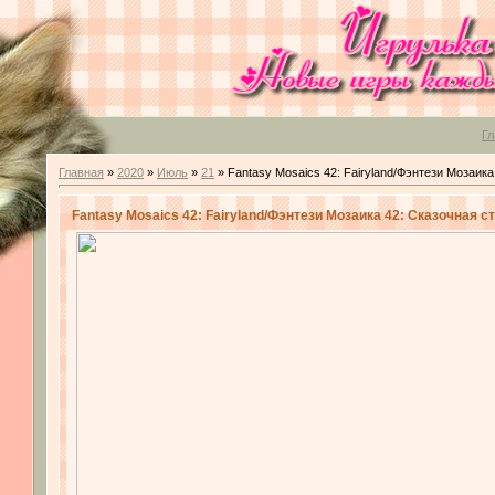
Гл
Главная
»
2020
»
Июль
»
21
» Fantasy Mosaics 42: Fairyland/Фэнтези Мозаика
Fantasy Mosaics 42: Fairyland/Фэнтези Мозаика 42: Cказочная с