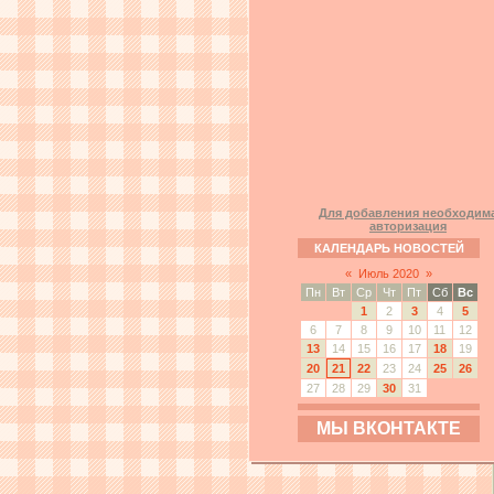
Для добавления необходим
авторизация
КАЛЕНДАРЬ НОВОСТЕЙ
«
Июль 2020
»
Пн
Вт
Ср
Чт
Пт
Сб
Вс
1
2
3
4
5
6
7
8
9
10
11
12
13
14
15
16
17
18
19
20
21
22
23
24
25
26
27
28
29
30
31
МЫ ВКОНТАКТЕ