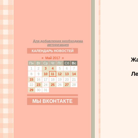
Для добавления необходима
авторизация
КАЛЕНДАРЬ НОВОСТЕЙ
Жа
«
Май 2017
»
Пн
Вт
Ср
Чт
Пт
Сб
Вс
1
2
3
4
5
6
7
Ле
8
9
10
11
12
13
14
15
16
17
18
19
20
21
22
23
24
25
26
27
28
29
30
31
МЫ ВКОНТАКТЕ