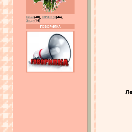
Iriska
(40)
,
IRISHK@
(44)
,
Энди
(46)
ГОВОРИЛКА
Ле