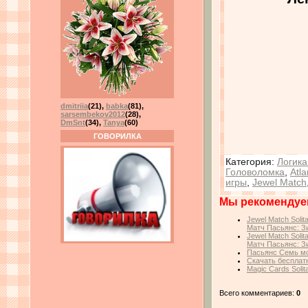
dmitriia
(21)
,
babka
(81)
,
sarsembekov2012
(28)
,
DmSnt
(34)
,
Tanya
(60)
ГОВОРИЛКА
Категория
:
Логика
Головоломка
,
Atla
игры
,
Jewel Match
Мы рекомендуе
Jewel Match Solita
Матч Пасьянс: З
Jewel Match Solita
Матч Пасьянс: З
Пасьянс Семь мор
Скачать бесплатн
Magic Cards Soli
Всего комментариев:
0