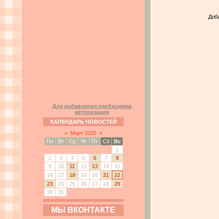
Доб
Для добавления необходима
авторизация
КАЛЕНДАРЬ НОВОСТЕЙ
«
Март 2026
»
Пн
Вт
Ср
Чт
Пт
Сб
Вс
1
2
3
4
5
6
7
8
9
10
11
12
13
14
15
16
17
18
19
20
21
22
23
24
25
26
27
28
29
30
31
МЫ ВКОНТАКТЕ