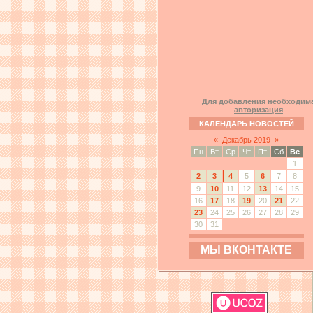
Для добавления необходим
авторизация
КАЛЕНДАРЬ НОВОСТЕЙ
«
Декабрь 2019
»
Пн
Вт
Ср
Чт
Пт
Сб
Вс
1
2
3
4
5
6
7
8
9
10
11
12
13
14
15
16
17
18
19
20
21
22
23
24
25
26
27
28
29
30
31
МЫ ВКОНТАКТЕ