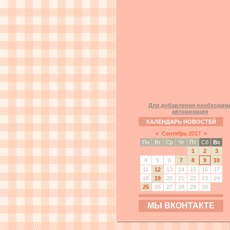
Для добавления необходим
авторизация
КАЛЕНДАРЬ НОВОСТЕЙ
«
Сентябрь 2017
»
Пн
Вт
Ср
Чт
Пт
Сб
Вс
1
2
3
4
5
6
7
8
9
10
11
12
13
14
15
16
17
18
19
20
21
22
23
24
25
26
27
28
29
30
МЫ ВКОНТАКТЕ