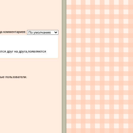
да комментариев:
тся друг на друга,появляются
ые пользователи.