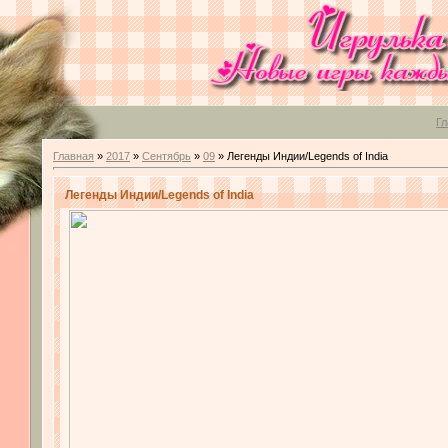
Гл
Главная
»
2017
»
Сентябрь
»
09
» Легенды Индии/Legends of India
Легенды Индии/Legends of India