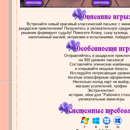
Встречайте новый красивый классический пасьянс с мини
рыцарское приключение! Погрузитесь в увлекательную средн
решение формирует судьбу! Помогите Алану, сыну кузнеца, 
наполненный магией, интригами и испытаниями, победит
Отправляйтесь в рыцарское приклю
на 300 уровнях пасьянса!
Составляйте эпические комбинац
и открывайте мощные бонусы
Исследуйте потрясающие уровни
богатым атмосферным оформлен
Несколько колод карт на выбор,
магазин усилителей, трофеи
Экстра-контент:
истории, обои для "Рабочего стол
увлекательные мини-игpы