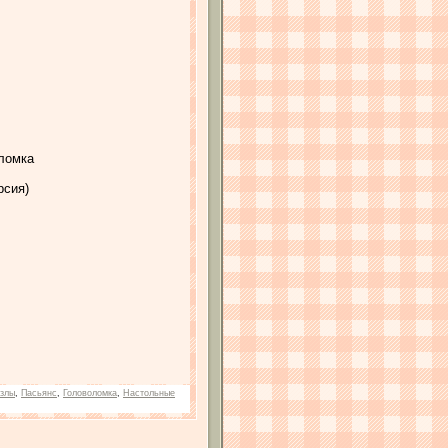
оломка
рсия)
злы
,
Пасьянс
,
Головоломка
,
Настольные