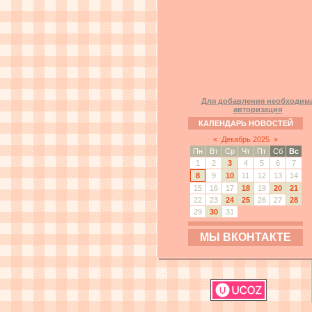
Для добавления необходим
авторизация
КАЛЕНДАРЬ НОВОСТЕЙ
«
Декабрь 2025
»
Пн
Вт
Ср
Чт
Пт
Сб
Вс
1
2
3
4
5
6
7
8
9
10
11
12
13
14
15
16
17
18
19
20
21
22
23
24
25
26
27
28
29
30
31
МЫ ВКОНТАКТЕ