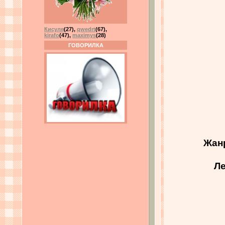
Кисуля
(27)
,
qwedrt
(67)
,
kirafo
(47)
,
maximys
(28)
ГОВОРИЛКА
Жан
Ле