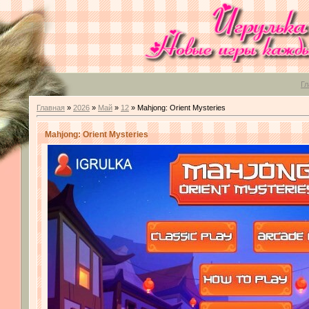
Гл
Главная
»
2026
»
Май
»
12
» Mahjong: Orient Mysteries
Mahjong: Orient Mysteries