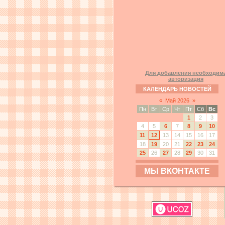
Для добавления необходим
авторизация
КАЛЕНДАРЬ НОВОСТЕЙ
«
Май 2026
»
Пн
Вт
Ср
Чт
Пт
Сб
Вс
1
2
3
4
5
6
7
8
9
10
11
12
13
14
15
16
17
18
19
20
21
22
23
24
25
26
27
28
29
30
31
МЫ ВКОНТАКТЕ