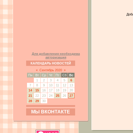
Доб
Для добавления необходима
авторизация
КАЛЕНДАРЬ НОВОСТЕЙ
«
Сентябрь 2020
»
Пн
Вт
Ср
Чт
Пт
Сб
Вс
1
2
3
4
5
6
7
8
9
10
11
12
13
14
15
16
17
18
19
20
21
22
23
24
25
26
27
28
29
30
МЫ ВКОНТАКТЕ