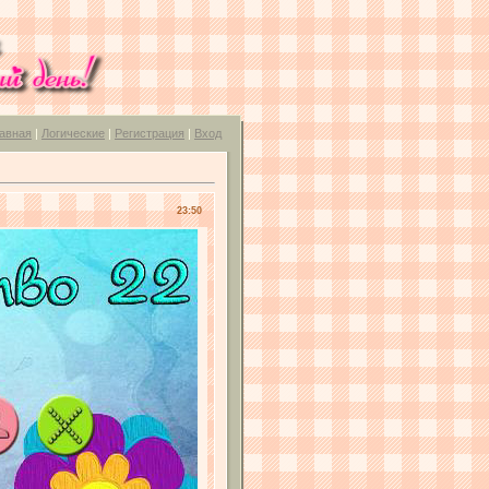
авная
|
Логические
|
Регистрация
|
Вход
23:50