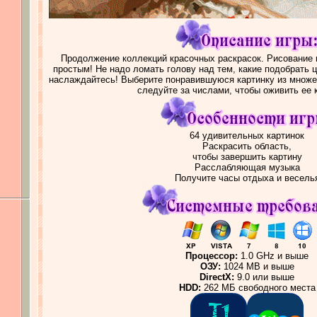
Продолжение коллекций красочных раскрасок. Рисование 
простым! Не надо ломать голову над тем, какие подобрать ц
наслаждайтесь! Выберите понравившуюся картинку из множе
следуйте за числами, чтобы оживить ее 
64 удивительных картинок
Раскрасить область,
чтобы завершить картину
Расслабляющая музыка
Получите часы отдыха и весель
Процессор:
1.0 GHz и выше
ОЗУ:
1024 MB и выше
DirectX:
9.0 или выше
HDD:
262 МБ свободного места