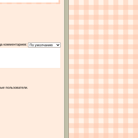
да комментариев:
ые пользователи.