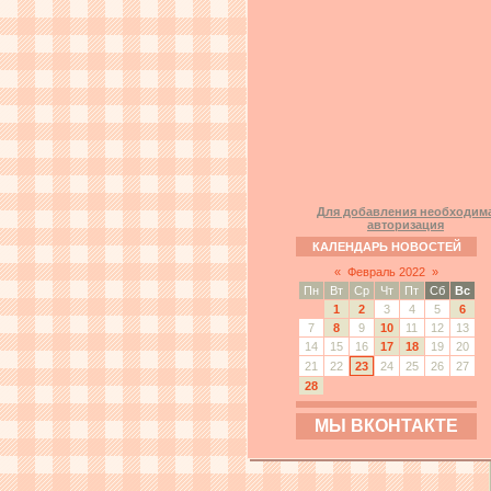
Для добавления необходим
авторизация
КАЛЕНДАРЬ НОВОСТЕЙ
«
Февраль 2022
»
Пн
Вт
Ср
Чт
Пт
Сб
Вс
1
2
3
4
5
6
7
8
9
10
11
12
13
14
15
16
17
18
19
20
21
22
23
24
25
26
27
28
МЫ ВКОНТАКТЕ