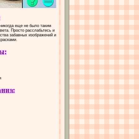
никогда еще не было таким
вета. Просто расслабьтесь и
ства забавных изображений и
красками.
я