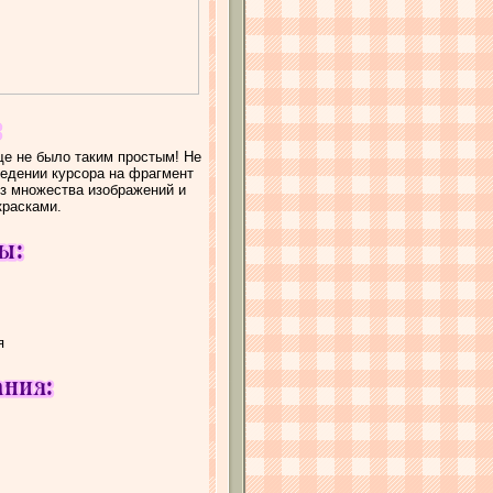
е не было таким простым! Не
ведении курсора на фрагмент
из множества изображений и
красками.
я