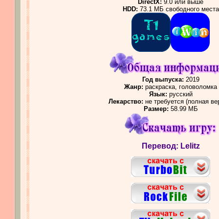
DirectX:
9.0 или выше
HDD:
73.1 МБ свободного места
Год выпуска:
2019
Жанр:
раскраска, головоломка
Язык:
русский
Лекарство:
не требуется (полная ве
Размер:
58.99 МБ
Перевод: Lelitz