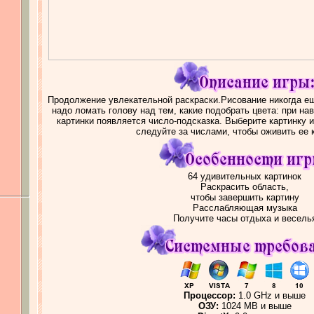
Продолжение увлекательной раскраски.Рисование никогда ещ
надо ломать голову над тем, какие подобрать цвета: при на
картинки появляется число-подсказка. Выберите картинку 
следуйте за числами, чтобы оживить ее 
64 удивительных картинок
Раскрасить область,
чтобы завершить картину
Расслабляющая музыка
Получите часы отдыха и весель
Процессор:
1.0 GHz и выше
ОЗУ:
1024 MB и выше