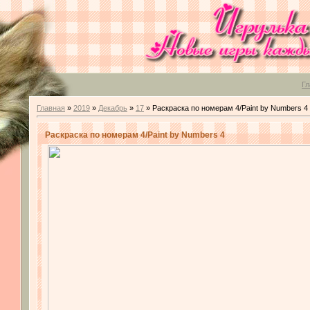
Гл
Главная
»
2019
»
Декабрь
»
17
» Раскраска по номерам 4/Paint by Numbers 4
Раскраска по номерам 4/Paint by Numbers 4