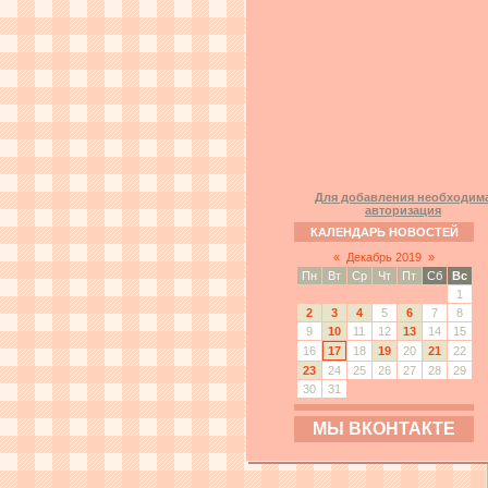
Для добавления необходим
авторизация
КАЛЕНДАРЬ НОВОСТЕЙ
«
Декабрь 2019
»
Пн
Вт
Ср
Чт
Пт
Сб
Вс
1
2
3
4
5
6
7
8
9
10
11
12
13
14
15
16
17
18
19
20
21
22
23
24
25
26
27
28
29
30
31
МЫ ВКОНТАКТЕ