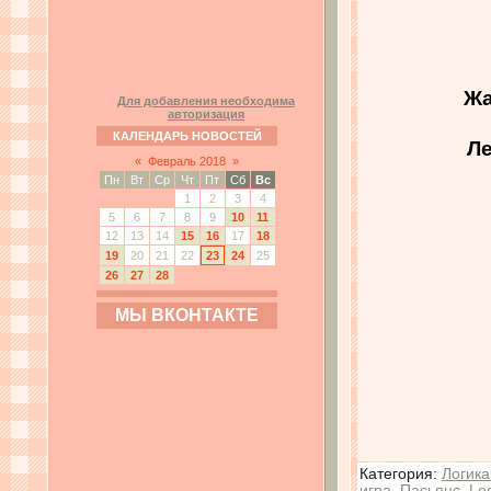
Жа
Для добавления необходима
авторизация
КАЛЕНДАРЬ НОВОСТЕЙ
Ле
«
Февраль 2018
»
Пн
Вт
Ср
Чт
Пт
Сб
Вс
1
2
3
4
5
6
7
8
9
10
11
12
13
14
15
16
17
18
19
20
21
22
23
24
25
26
27
28
МЫ ВКОНТАКТЕ
Категория
:
Логика
игра
,
Пасьянс
,
Le