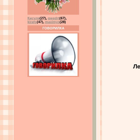
Кисуля
(27)
,
qwedrt
(67)
,
kirafo
(47)
,
maximys
(28)
ГОВОРИЛКА
Ле