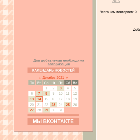
2015
Всего комментариев:
0
Доб
Для добавления необходима
авторизация
КАЛЕНДАРЬ НОВОСТЕЙ
«
Декабрь 2021
»
Пн
Вт
Ср
Чт
Пт
Сб
Вс
1
2
3
4
5
6
7
8
9
10
11
12
13
14
15
16
17
18
19
20
21
22
23
24
25
26
27
28
29
30
31
МЫ ВКОНТАКТЕ