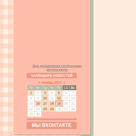
Для добавления необходима
авторизация
КАЛЕНДАРЬ НОВОСТЕЙ
«
Ноябрь 2021
»
Пн
Вт
Ср
Чт
Пт
Сб
Вс
1
2
3
4
5
6
7
8
9
10
11
12
13
14
15
16
17
18
19
20
21
22
23
24
25
26
27
28
29
30
МЫ ВКОНТАКТЕ